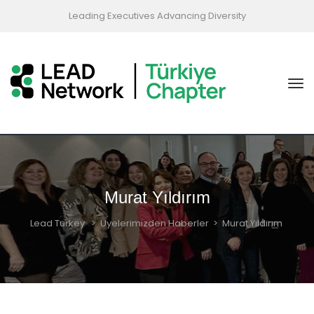
Leading Executives Advancing Diversity
Murat Yıldırım
Lead Turkey
>
Üyelerimizden Haberler
>
Murat Yıldırım