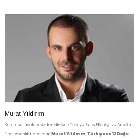
Murat Yıldırım
Kurumsal üyelerimizden Nielsen Türkiye Satış Etkinliği ve Analitik
Danışmanlık Lideri olan
Murat Yıldırım, Türkiye ve 12 Doğu