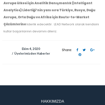
Avrupa ülkesi için Analitik Danışmanlık (Intelligent
Analytics) Liderliği’nin yanı sıra Türkiye, Rusya, Doğu
Avrupa, Orta Doğu ve Afrika için Route-to-Market
Çözümlerine
liderlik edecektir. LEAD Network olarak kendisini
kutlar başarılarının devamını dileriz.
Ekim 4, 2020
Share:
Üyelerimizden Haberler
HAKKIMIZDA